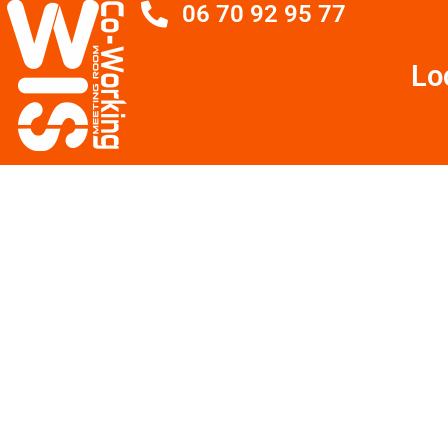
06 70 92 95 77
Lo