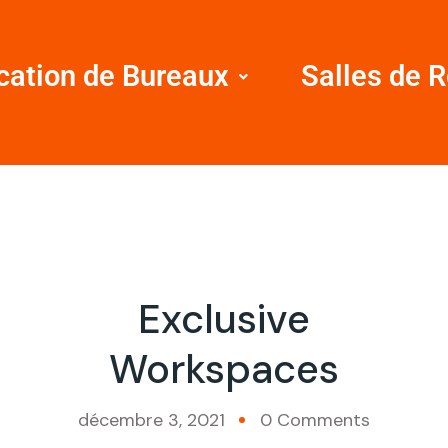
cation de Bureaux
Salles de 
Exclusive
Workspaces
décembre 3, 2021
0 Comments